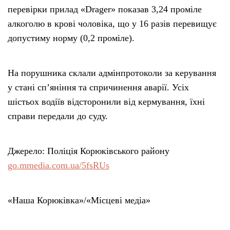
перевірки прилад «Drager» показав 3,24 проміле
алкоголю в крові чоловіка, що у 16 разів перевищує
допустиму норму (0,2 проміле).
На порушника склали адмінпротоколи за керування
у стані сп’яніння та спричинення аварії. Усіх
шістьох водіїв відсторонили від кермування, їхні
справи передали до суду.
Джерело: Поліція Корюківського району
go.mmedia.com.ua/5fsRUs
«Наша Корюківка»/«Місцеві медіа»