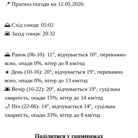
📍 Прогноз погоди на 12.05.2026:
🌅 Схід сонця: 05:02
🌇 Захід сонця: 20:32
🌄 Ранок (06-10): 11°, відчувається 10°, переважно
ясно, опади 0%, вітер до 8 км/год
☀️ День (10-16): 20°, відчувається 19°, переважно
ясно, опади 0%, вітер до 13 км/год
🌆 Вечір (16-22): 20°, відчувається 19°, суцільна
хмарність, опади 15%, вітер до 14 км/год
🌙 Ніч (22-06): 14°, відчувається 14°, суцільна
хмарність, опади 33%, вітер до 8 км/год
Поділитися у соцмережах