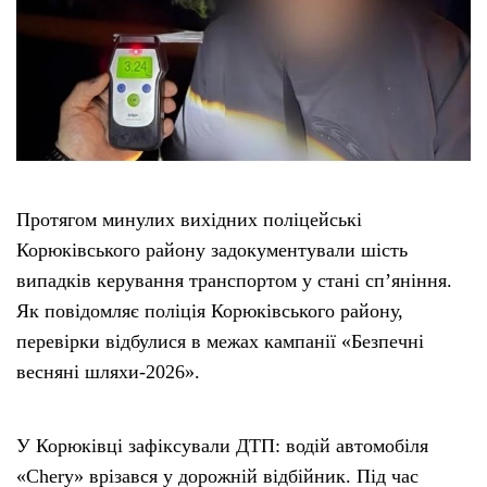
Етичний кодекс
Рекламні прайси
Про нас
Протягом минулих вихідних поліцейські
Бюджет
Корюківського району задокументували шість
випадків керування транспортом у стані сп’яніння.
Тендери
Як повідомляє поліція Корюківського району,
перевірки відбулися в межах кампанії «Безпечні
Контакти
весняні шляхи-2026».
У Корюківці зафіксували ДТП: водій автомобіля
«Chery» врізався у дорожній відбійник. Під час