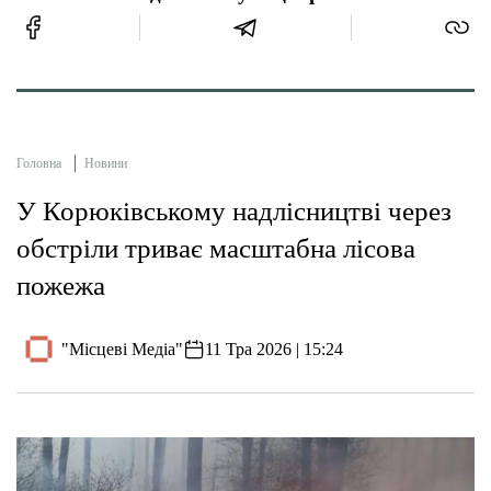
Головна
Новини
У Корюківському надлісництві через
обстріли триває масштабна лісова
пожежа
"Місцеві Медіа"
11 Тра 2026 | 15:24