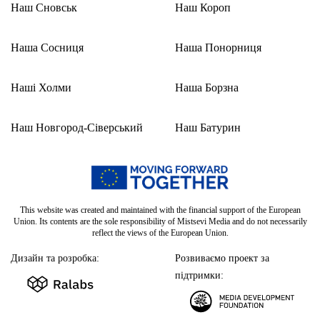
Наш Сновськ
Наш Короп
Наша Сосниця
Наша Понорниця
Наші Холми
Наша Борзна
Наш Новгород-Сіверський
Наш Батурин
This website was created and maintained with the financial support of the European
Union. Its contents are the sole responsibility of Mistsevi Media and do not necessarily
reflect the views of the European Union.
Дизайн та розробка:
Розвиваємо проект за
підтримки: