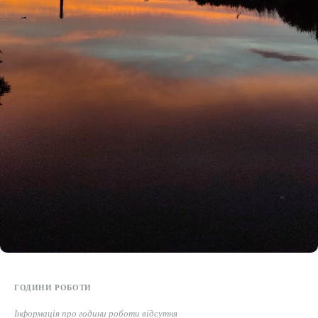
ГОДИНИ РОБОТИ
Інформація про години роботи відсутня