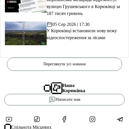
вулицю Грушевського в Корюківці за
187 тисяч гривень
05 Сер 2026 | 17:30
У Корюківці встановили нову вежу
відеоспостереження за лісами
Переглянути усі новини
Наша
Корюківка
Написати нам
Спільнота Місцевих