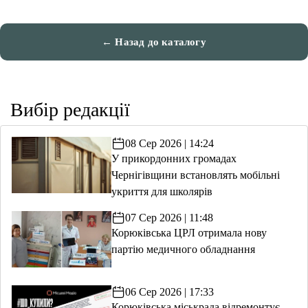
← Назад до каталогу
Вибір редакції
08 Сер 2026 | 14:24
У прикордонних громадах
Чернігівщини встановлять мобільні
укриття для школярів
07 Сер 2026 | 11:48
Корюківська ЦРЛ отримала нову
партію медичного обладнання
06 Сер 2026 | 17:33
Корюківська міськрада відремонтує