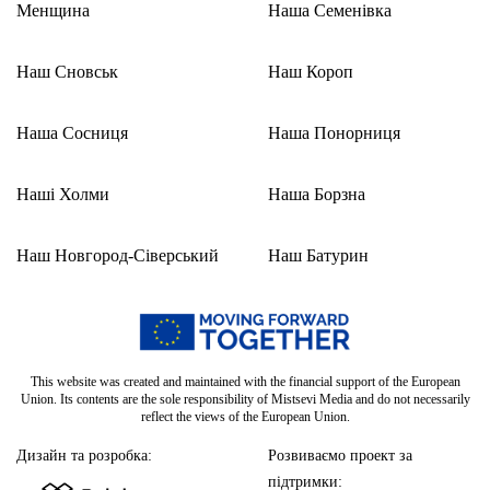
Менщина
Наша Семенівка
Наш Сновськ
Наш Короп
Наша Сосниця
Наша Понорниця
Наші Холми
Наша Борзна
Наш Новгород-Сіверський
Наш Батурин
This website was created and maintained with the financial support of the European
Union. Its contents are the sole responsibility of Mistsevi Media and do not necessarily
reflect the views of the European Union.
Дизайн та розробка:
Розвиваємо проект за
підтримки: