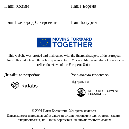
Наші Холми
Наша Борзна
Наш Новгород-Сіверський
Наш Батурин
This website was created and maintained with the financial support of the European
Union. Its contents are the sole responsibility of Mistsevi Media and do not necessarily
reflect the views of the European Union.
Дизайн та розробка:
Розвиваємо проект за
підтримки:
© 2026
Наша Корюківка. Усі права захищені.
Використання матеріалів сайту лише за умови посилання (для інтернет-видань -
гіперпосилання) на "Наша Корюківка" не нижче третього абзацу.