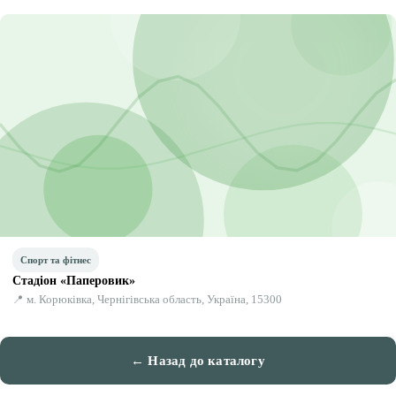
Спорт та фітнес
Стадіон «Паперовик»
📍 м. Корюківка, Чернігівська область, Україна, 15300
← Назад до каталогу