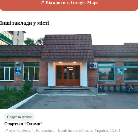
📍 Відкрити в Google Maps
Інші заклади у місті
Спорт та фітнес
Спортзал “Олимп”
📍 вул. Зарічна, 1, Корюківка, Чернігівська область, Україна, 15301