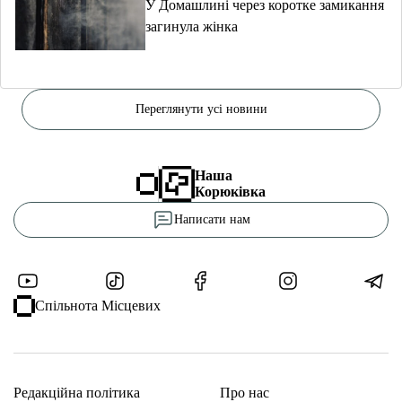
У Домашлині через коротке замикання
загинула жінка
Переглянути усі новини
Наша
Корюківка
Написати нам
Спільнота Місцевих
Редакційна політика
Про нас