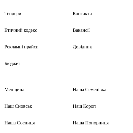
Тендери
Контакти
Етичний кодекс
Вакансії
Рекламні прайси
Довідник
Бюджет
Менщина
Наша Семенівка
Наш Сновськ
Наш Короп
Наша Сосниця
Наша Понорниця