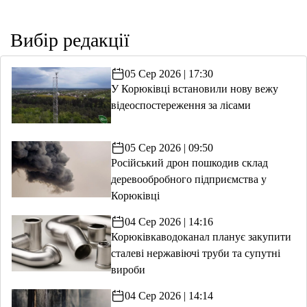
Вибір редакції
05 Сер 2026 | 17:30
У Корюківці встановили нову вежу
відеоспостереження за лісами
05 Сер 2026 | 09:50
Російський дрон пошкодив склад
деревообробного підприємства у
Корюківці
04 Сер 2026 | 14:16
Корюківкаводоканал планує закупити
сталеві нержавіючі труби та супутні
вироби
04 Сер 2026 | 14:14