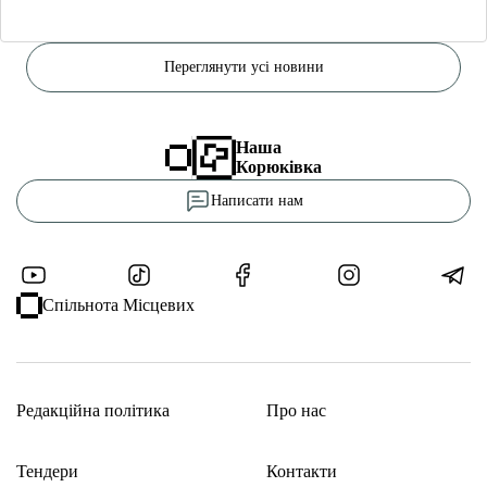
Переглянути усі новини
Наша
Корюківка
Написати нам
Спільнота Місцевих
Редакційна політика
Про нас
Тендери
Контакти