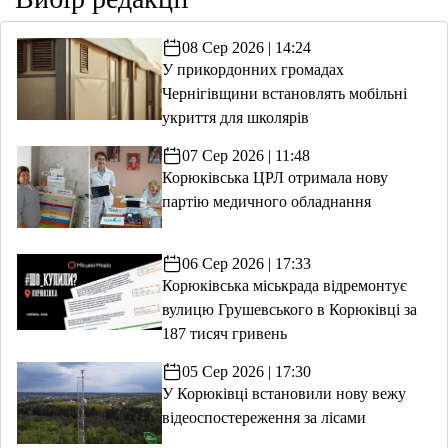
08 Сер 2026 | 14:24
У прикордонних громадах
Чернігівщини встановлять мобільні
укриття для школярів
07 Сер 2026 | 11:48
Корюківська ЦРЛ отримала нову
партію медичного обладнання
06 Сер 2026 | 17:33
Корюківська міськрада відремонтує
вулицю Грушевського в Корюківці за
187 тисяч гривень
05 Сер 2026 | 17:30
У Корюківці встановили нову вежу
відеоспостереження за лісами