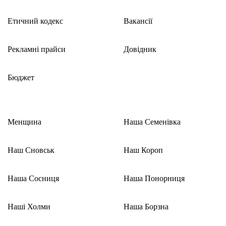
Етичний кодекс
Вакансії
Рекламні прайси
Довідник
Бюджет
Менщина
Наша Семенівка
Наш Сновськ
Наш Короп
Наша Сосниця
Наша Понорниця
Наші Холми
Наша Борзна