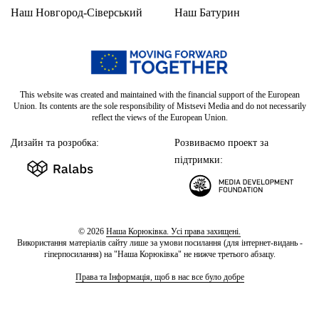
Наш Новгород-Сіверський
Наш Батурин
This website was created and maintained with the financial support of the European
Union. Its contents are the sole responsibility of Mistsevi Media and do not necessarily
reflect the views of the European Union.
Дизайн та розробка:
Розвиваємо проект за
підтримки:
© 2026
Наша Корюківка. Усі права захищені.
Використання матеріалів сайту лише за умови посилання (для інтернет-видань -
гіперпосилання) на "Наша Корюківка" не нижче третього абзацу.
Права та Інформація, щоб в нас все було добре