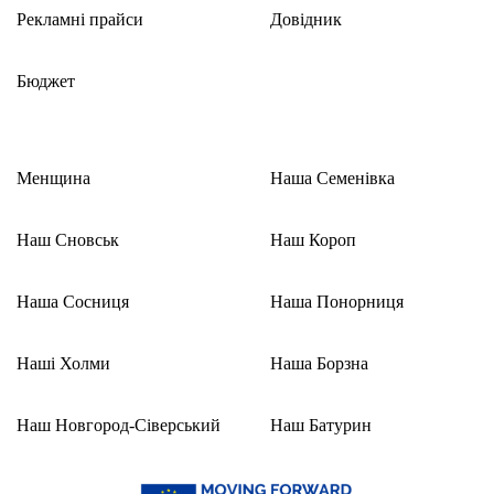
Рекламні прайси
Довідник
Бюджет
Менщина
Наша Семенівка
Наш Сновськ
Наш Короп
Наша Сосниця
Наша Понорниця
Наші Холми
Наша Борзна
Наш Новгород-Сіверський
Наш Батурин