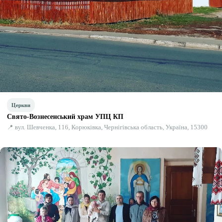
Церкви
Свято-Вознесенський храм УПЦ КП
📍 вул. Шевченка, 116, Корюківка, Чернігівська область, Україна, 15300