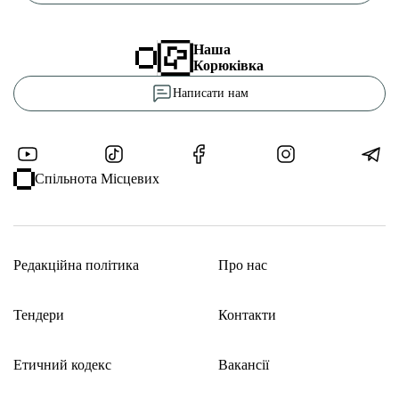
Наша
Корюківка
Написати нам
Спільнота Місцевих
Редакційна політика
Про нас
Тендери
Контакти
Етичний кодекс
Вакансії