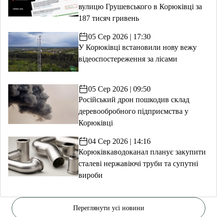
вулицю Грушевського в Корюківці за
187 тисяч гривень
05 Сер 2026 | 17:30
У Корюківці встановили нову вежу
відеоспостереження за лісами
05 Сер 2026 | 09:50
Російський дрон пошкодив склад
деревообробного підприємства у
Корюківці
04 Сер 2026 | 14:16
Корюківкаводоканал планує закупити
сталеві нержавіючі труби та супутні
вироби
Переглянути усі новини