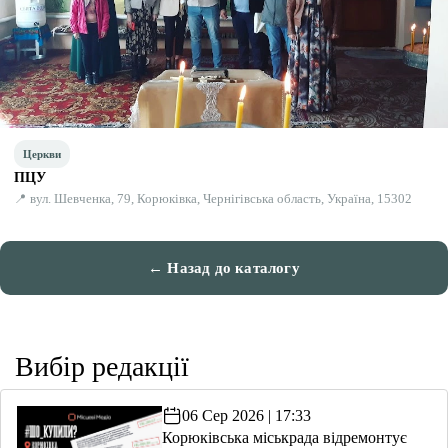
Церкви
ПЦУ
📍 вул. Шевченка, 79, Корюківка, Чернігівська область, Україна, 15302
← Назад до каталогу
Вибір редакції
06 Сер 2026 | 17:33
Корюківська міськрада відремонтує